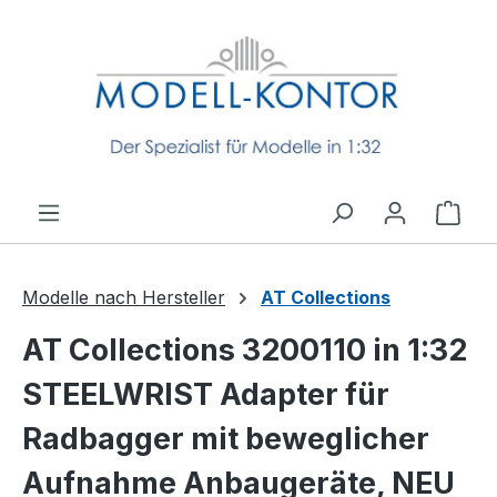
Zum Hauptinhalt springen
Ware
Modelle nach Hersteller
AT Collections
AT Collections 3200110 in 1:32
STEELWRIST Adapter für
Radbagger mit beweglicher
Aufnahme Anbaugeräte, NEU