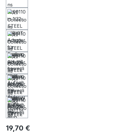
19,70 €