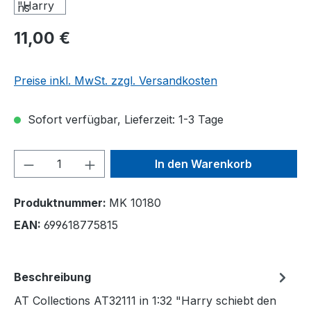
11,00 €
Preise inkl. MwSt. zzgl. Versandkosten
Sofort verfügbar, Lieferzeit: 1-3 Tage
Produkt Anzahl: Gib den gewünschten We
In den Warenkorb
Produktnummer:
MK 10180
EAN:
699618775815
Beschreibung
AT Collections AT32111 in 1:32 "Harry schiebt den