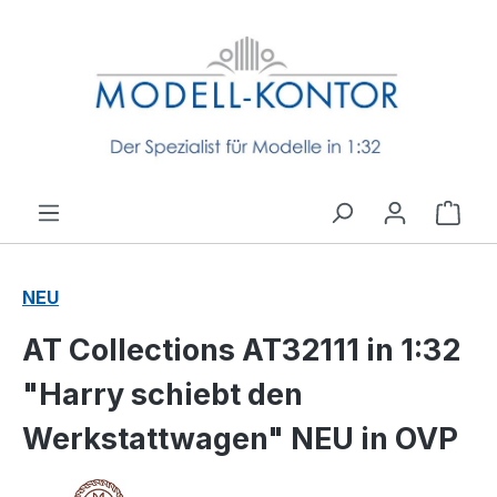
Zum Hauptinhalt springen
Ware
NEU
AT Collections AT32111 in 1:32
"Harry schiebt den
Werkstattwagen" NEU in OVP