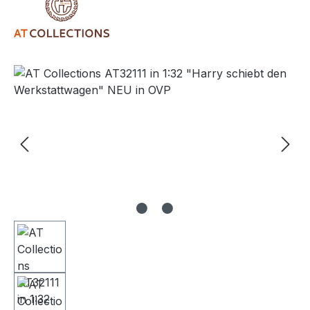
Bildergalerie überspringen