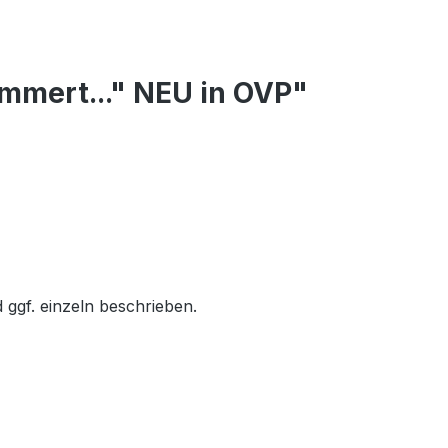
ämmert..." NEU in OVP"
 ggf. einzeln beschrieben.