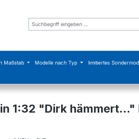
h Maßstab
Modelle nach Typ
limitiertes Sondermod
in 1:32 "Dirk hämmert..."