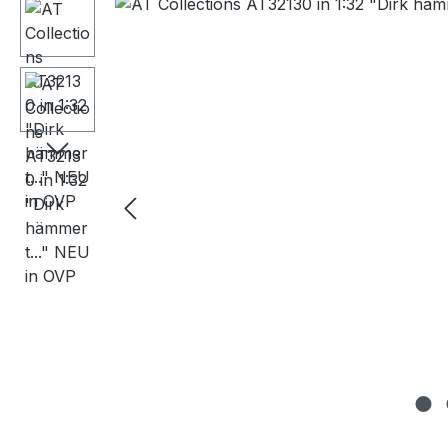
Bildergalerie überspringen