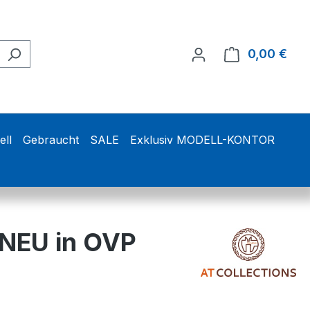
0,00 €
Ware
ell
Gebraucht
SALE
Exklusiv MODELL-KONTOR
 NEU in OVP