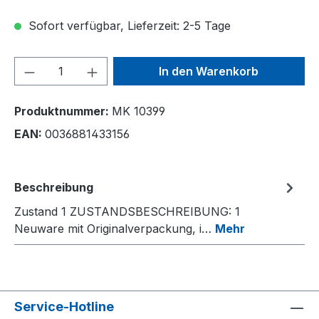
Sofort verfügbar, Lieferzeit: 2-5 Tage
Produkt Anzahl: Gib den gewünschten We
In den Warenkorb
Produktnummer:
MK 10399
EAN:
0036881433156
Beschreibung
Zustand 1 ZUSTANDSBESCHREIBUNG: 1
Neuware mit Originalverpackung, i…
Mehr
Service-Hotline