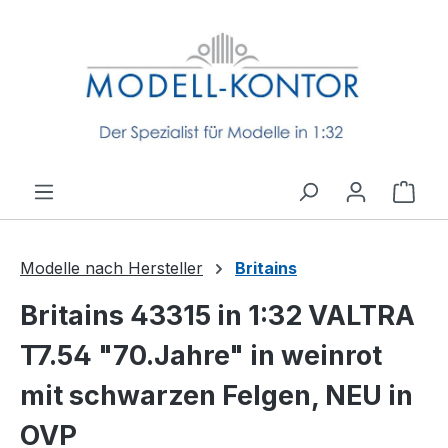
Zum Hauptinhalt springen
Ware
Modelle nach Hersteller
Britains
Britains 43315 in 1:32 VALTRA
T7.54 "70.Jahre" in weinrot
mit schwarzen Felgen, NEU in
OVP