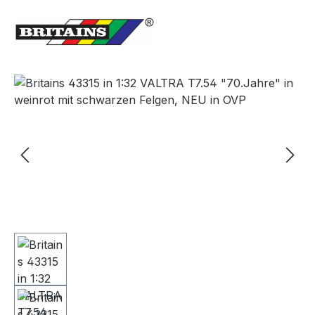
Bildergalerie überspringen