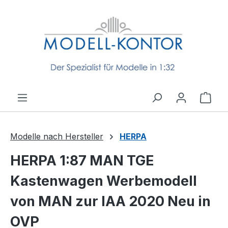
Zum Hauptinhalt springen
Ware
Modelle nach Hersteller
HERPA
HERPA 1:87 MAN TGE
Kastenwagen Werbemodell
von MAN zur IAA 2020 Neu in
OVP