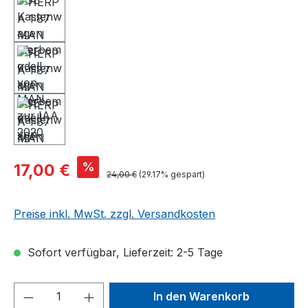
%
17,00 €
24,00 €
(29.17% gespart)
Preise inkl. MwSt. zzgl. Versandkosten
Sofort verfügbar, Lieferzeit: 2-5 Tage
Produkt Anzahl: Gib den gewünschten We
In den Warenkorb