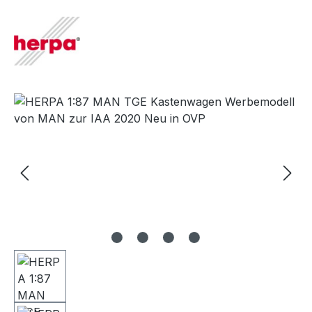
Bildergalerie überspringen