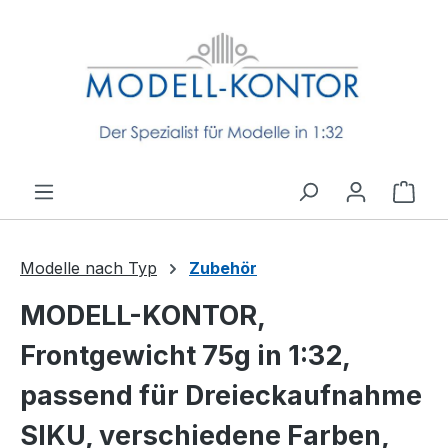
Zum Hauptinhalt springen
Ware
Modelle nach Typ
Zubehör
MODELL-KONTOR,
Frontgewicht 75g in 1:32,
passend für Dreieckaufnahme
SIKU, verschiedene Farben,