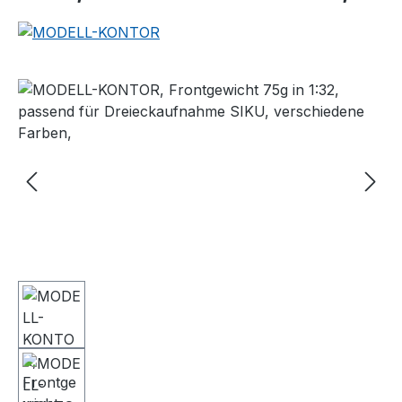
Bildergalerie überspringen