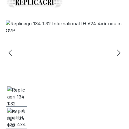
Bildergalerie überspringen