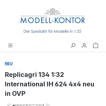
Zum Hauptinhalt springen
Ware
NEU
Replicagri 134 1:32
International IH 624 4x4 neu
in OVP