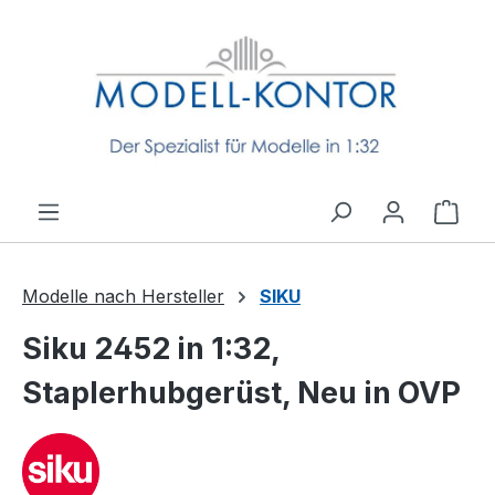
Zum Hauptinhalt springen
Ware
Modelle nach Hersteller
SIKU
Siku 2452 in 1:32,
Staplerhubgerüst, Neu in OVP