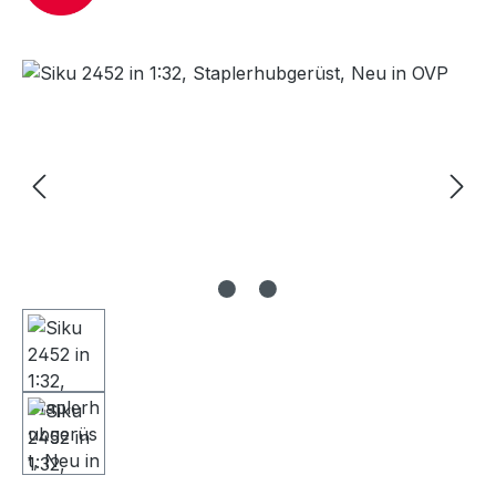
Bildergalerie überspringen