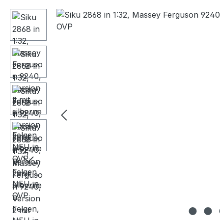
Bildergalerie überspringen