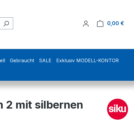
0,00 €
Ware
ell
Gebraucht
SALE
Exklusiv MODELL-KONTOR
 2 mit silbernen