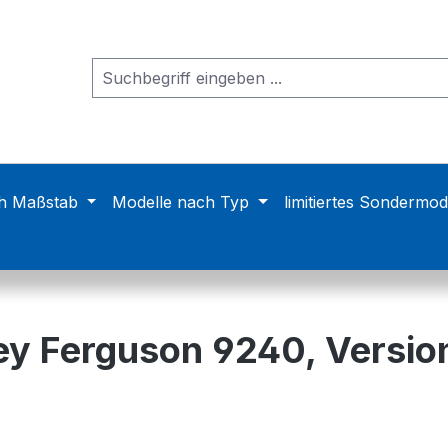
h Maßstab
Modelle nach Typ
limitiertes Sondermod
ey Ferguson 9240, Version