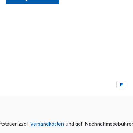
rtsteuer zzgl.
Versandkosten
und ggf. Nachnahmegebühren,