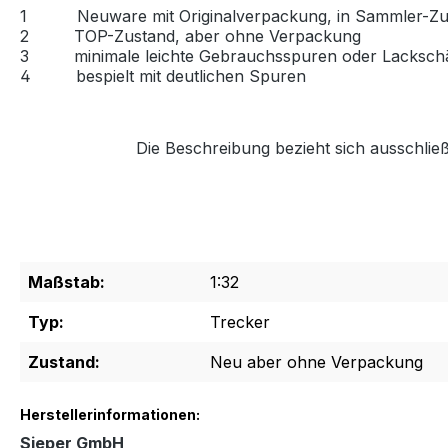
1
Neuware mit Originalverpackung, in Sammler-Zu
2
TOP-Zustand, aber ohne Verpackung
3
minimale leichte Gebrauchsspuren oder Lacksc
4
bespielt mit deutlichen Spuren
Die Beschreibung bezieht sich ausschließ
Maßstab:
1:32
Typ:
Trecker
Zustand:
Neu aber ohne Verpackung
Herstellerinformationen:
Sieper GmbH