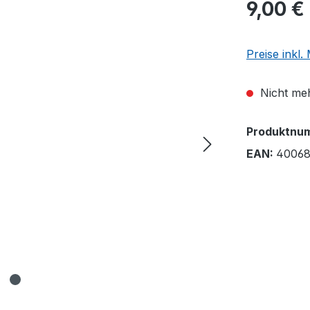
9,00 €
Preise inkl
Nicht meh
Produktnu
EAN:
40068