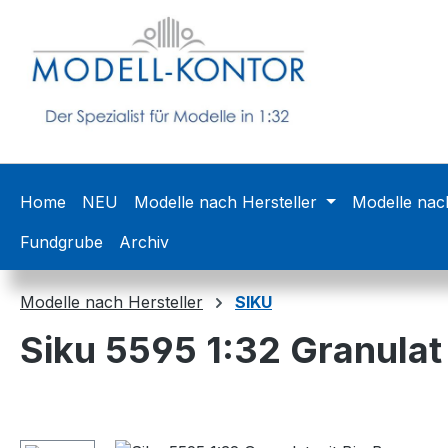
m Hauptinhalt springen
Zur Suche springen
Zur Hauptnavigation springen
Home
NEU
Modelle nach Hersteller
Modelle nac
Fundgrube
Archiv
Modelle nach Hersteller
SIKU
Siku 5595 1:32 Granulat