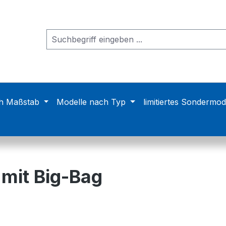
h Maßstab
Modelle nach Typ
limitiertes Sondermod
 mit Big-Bag