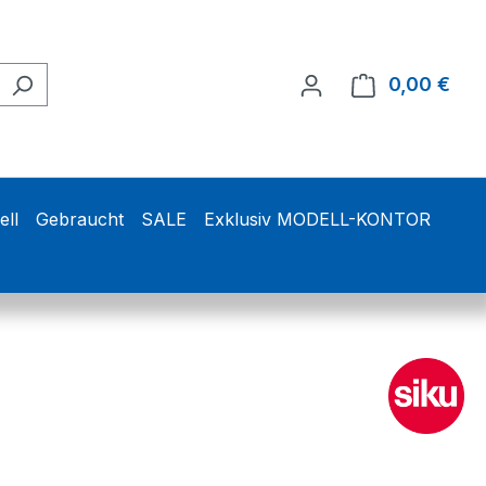
0,00 €
Ware
ell
Gebraucht
SALE
Exklusiv MODELL-KONTOR