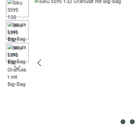
Bildergalerie überspringen