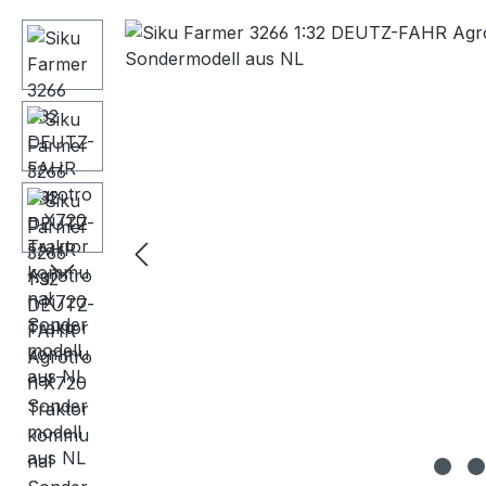
Bildergalerie überspringen