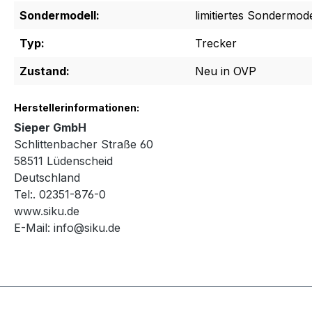
Sondermodell:
limitiertes Sondermode
Typ:
Trecker
Zustand:
Neu in OVP
Herstellerinformationen:
Sieper GmbH
Schlittenbacher Straße 60
58511 Lüdenscheid
Deutschland
Tel:. 02351-876-0
www.siku.de
E-Mail:
info@siku.de