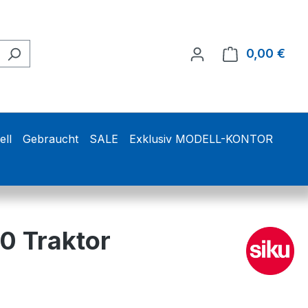
0,00 €
Ware
ell
Gebraucht
SALE
Exklusiv MODELL-KONTOR
0 Traktor