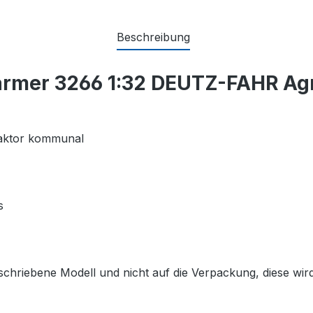
Beschreibung
armer 3266 1:32 DEUTZ-FAHR Ag
raktor kommunal
s
schriebene Modell und nicht auf die Verpackung, diese wird