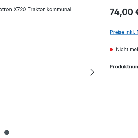
74,00 
Preise inkl
Nicht meh
Produktnu