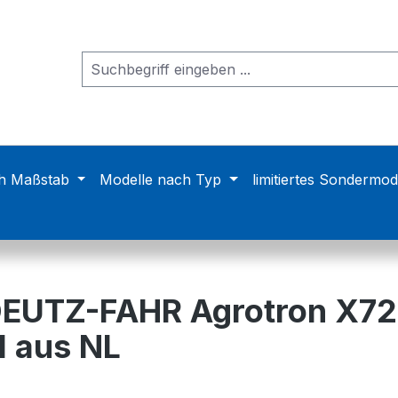
h Maßstab
Modelle nach Typ
limitiertes Sondermod
DEUTZ-FAHR Agrotron X72
 aus NL