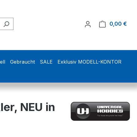
0,00 €
Ware
ell
Gebraucht
SALE
Exklusiv MODELL-KONTOR
er, NEU in