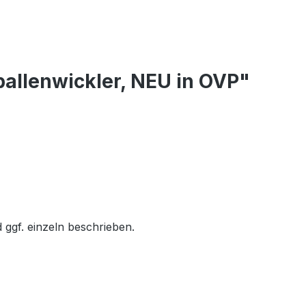
allenwickler, NEU in OVP"
 ggf. einzeln beschrieben.