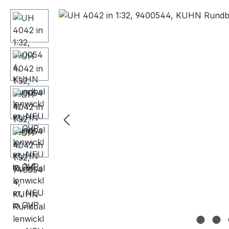
Bildergalerie überspringen