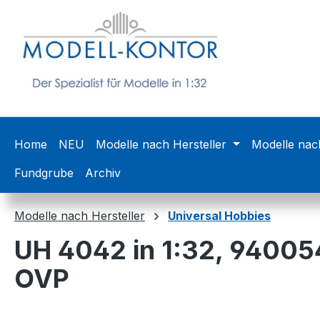
m Hauptinhalt springen
Zur Suche springen
Zur Hauptnavigation springen
Home
NEU
Modelle nach Hersteller
Modelle nac
Fundgrube
Archiv
Modelle nach Hersteller
Universal Hobbies
UH 4042 in 1:32, 94005
OVP