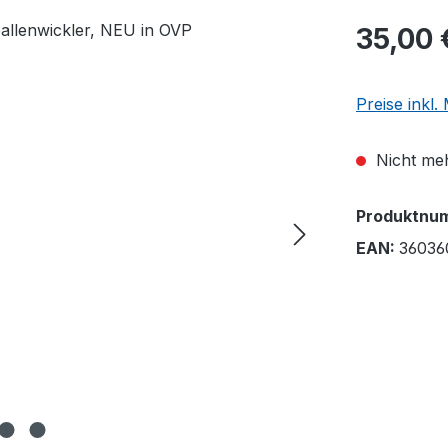
35,00 
Preise inkl
Nicht meh
Produktnu
EAN:
36036