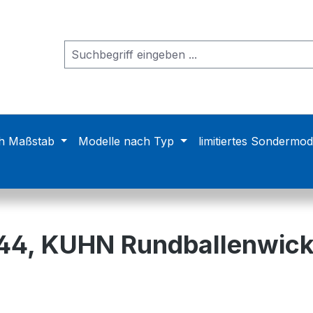
h Maßstab
Modelle nach Typ
limitiertes Sondermod
44, KUHN Rundballenwickl